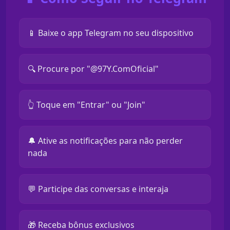
📱 Baixe o app Telegram no seu dispositivo
🔍 Procure por "@97Y.ComOficial"
👆 Toque em "Entrar" ou "Join"
🔔 Ative as notificações para não perder
nada
💬 Participe das conversas e interaja
🎁 Receba bônus exclusivos