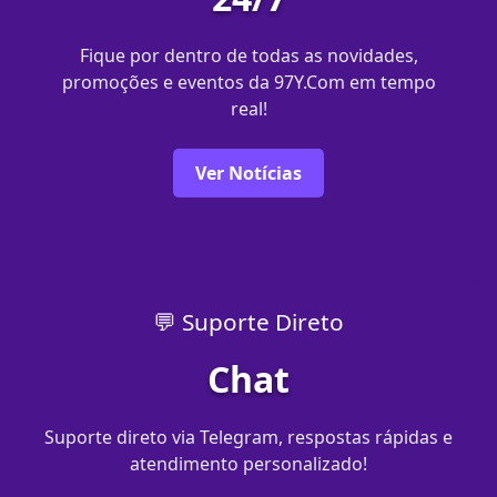
Fique por dentro de todas as novidades,
promoções e eventos da 97Y.Com em tempo
real!
Ver Notícias
💬 Suporte Direto
Chat
Suporte direto via Telegram, respostas rápidas e
atendimento personalizado!