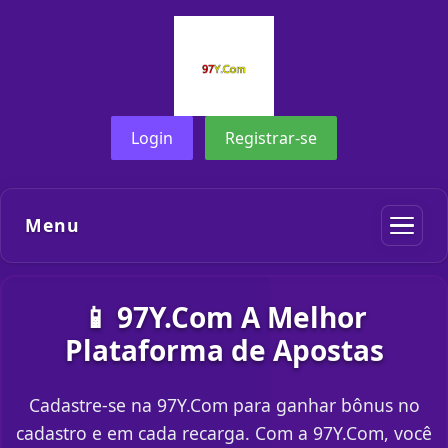
Login
Registrar-se
Menu
📱 97Y.Com A Melhor
Plataforma de Apostas
Cadastre-se na 97Y.Com para ganhar bônus no
cadastro e em cada recarga. Com a 97Y.Com, você