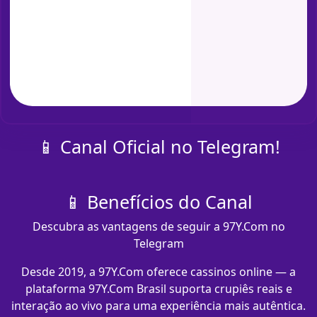
📱 Canal Oficial no Telegram!
📱 Benefícios do Canal
Descubra as vantagens de seguir a 97Y.Com no
Telegram
Desde 2019, a 97Y.Com oferece cassinos online — a
plataforma 97Y.Com Brasil suporta crupiês reais e
interação ao vivo para uma experiência mais autêntica.