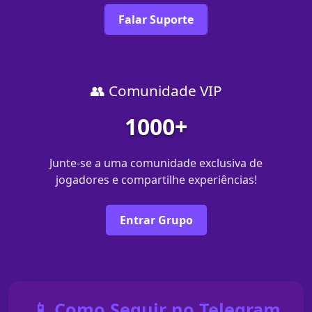
Falar Suporte
👥 Comunidade VIP
1000+
Junte-se a uma comunidade exclusiva de
jogadores e compartilhe experiências!
Entrar Grupo
📱 Como Seguir no Telegram