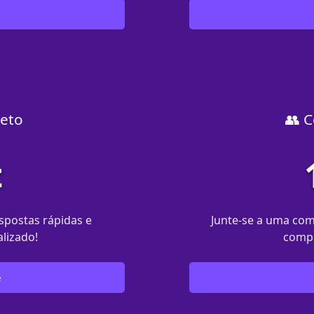
reto
👥 
t
espostas rápidas e
Junte-se a uma com
lizado!
compa
e