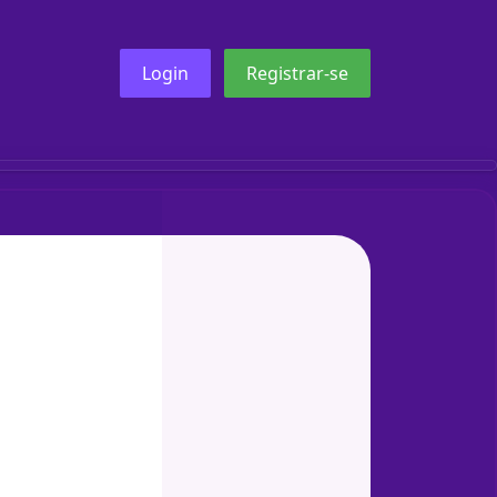
Login
Registrar-se