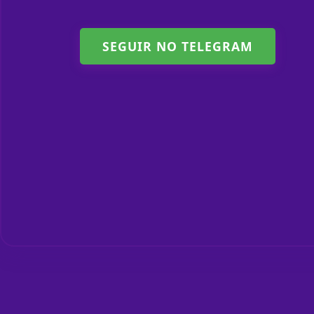
SEGUIR NO TELEGRAM