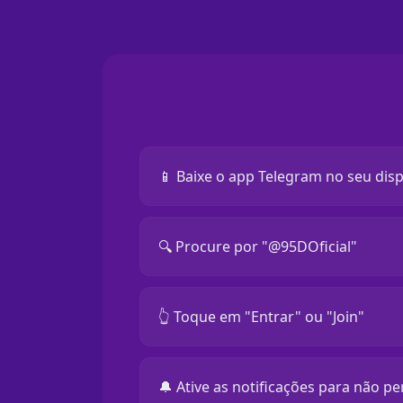
📱 Baixe o app Telegram no seu disp
🔍 Procure por "@95DOficial"
👆 Toque em "Entrar" ou "Join"
🔔 Ative as notificações para não p