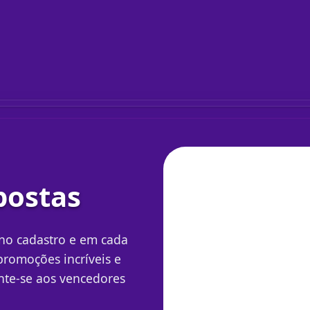
postas
no cadastro e em cada
promoções incríveis e
unte-se aos vencedores