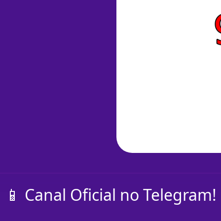
📱 Canal Oficial no Telegram!