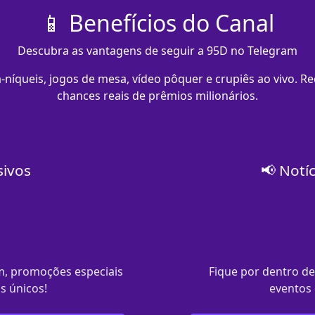
📱 Benefícios do Canal
Descubra as vantagens de seguir a 95D no Telegram
íqueis, jogos de mesa, vídeo pôquer e crupiês ao vivo. Re
chances reais de prêmios milionários.
sivos
📢 Notí
m, promoções especiais
Fique por dentro d
s únicos!
eventos