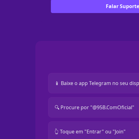
Falar Suport
📱 Baixe o app Telegram no seu disp
🔍 Procure por "@95B.ComOficial"
👆 Toque em "Entrar" ou "Join"