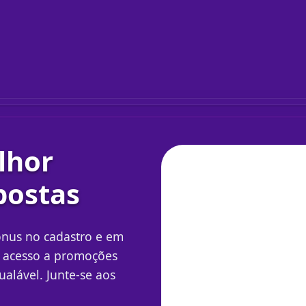
lhor
postas
ônus no cadastro e em
m acesso a promoções
ualável. Junte-se aos