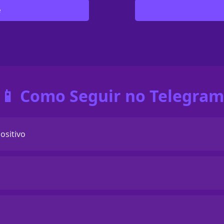
e
📱 Como Seguir no Telegram
ositivo