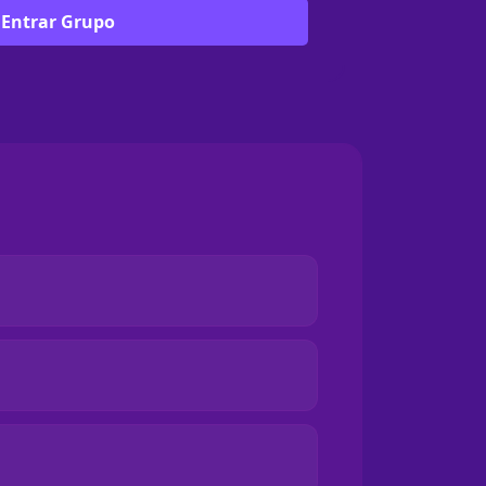
Entrar Grupo