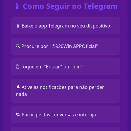
📱 Como Seguir no Telegram
📱 Baixe o app Telegram no seu dispositivo
🔍 Procure por "@920Win APPOficial"
👆 Toque em "Entrar" ou "Join"
🔔 Ative as notificações para não perder
nada
💬 Participe das conversas e interaja