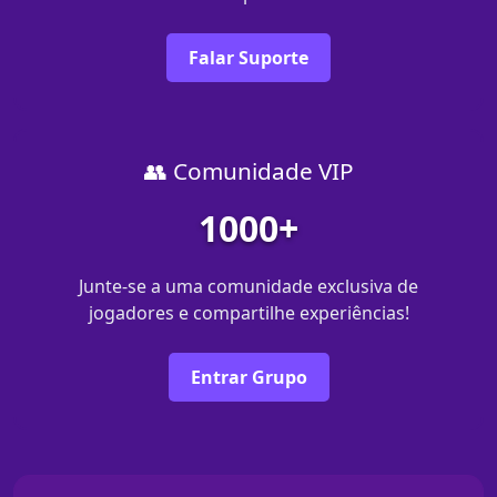
Falar Suporte
👥 Comunidade VIP
1000+
Junte-se a uma comunidade exclusiva de
jogadores e compartilhe experiências!
Entrar Grupo