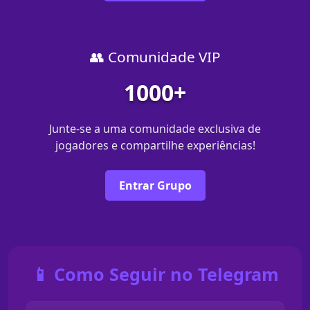
👥 Comunidade VIP
1000+
Junte-se a uma comunidade exclusiva de
jogadores e compartilhe experiências!
Entrar Grupo
📱 Como Seguir no Telegram