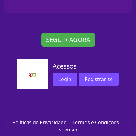
SEGUIR AGORA
Acessos
Login
Registrar-se
Políticas de Privacidade
Termos e Condições
Sitemap