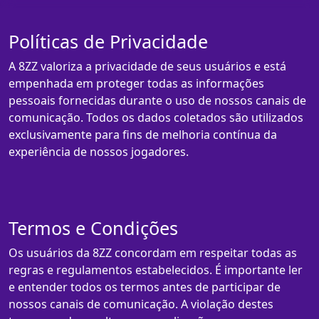
Políticas de Privacidade
A 8ZZ valoriza a privacidade de seus usuários e está
empenhada em proteger todas as informações
pessoais fornecidas durante o uso de nossos canais de
comunicação. Todos os dados coletados são utilizados
exclusivamente para fins de melhoria contínua da
experiência de nossos jogadores.
Termos e Condições
Os usuários da 8ZZ concordam em respeitar todas as
regras e regulamentos estabelecidos. É importante ler
e entender todos os termos antes de participar de
nossos canais de comunicação. A violação destes