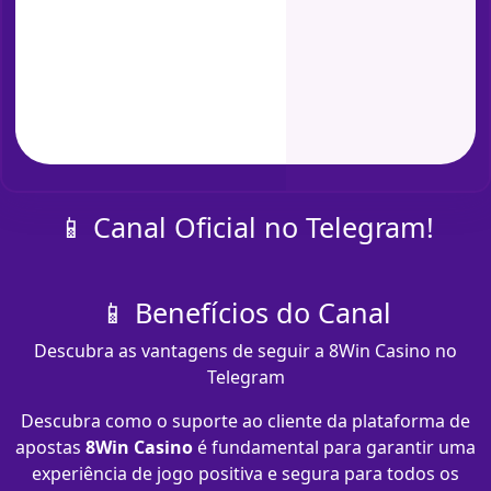
📱 Canal Oficial no Telegram!
📱 Benefícios do Canal
Descubra as vantagens de seguir a 8Win Casino no
Telegram
Descubra como o suporte ao cliente da plataforma de
apostas
8Win Casino
é fundamental para garantir uma
experiência de jogo positiva e segura para todos os