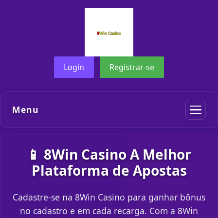
Login
Registrar-se
Menu
📱 8Win Casino A Melhor
Plataforma de Apostas
Cadastre-se na 8Win Casino para ganhar bônus
no cadastro e em cada recarga. Com a 8Win