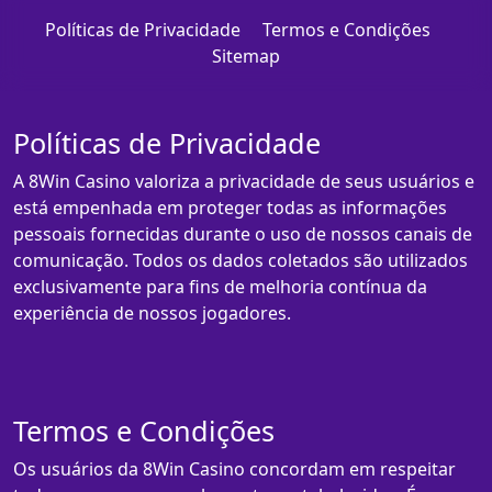
Políticas de Privacidade
Termos e Condições
Sitemap
Políticas de Privacidade
A 8Win Casino valoriza a privacidade de seus usuários e
está empenhada em proteger todas as informações
pessoais fornecidas durante o uso de nossos canais de
comunicação. Todos os dados coletados são utilizados
exclusivamente para fins de melhoria contínua da
experiência de nossos jogadores.
Termos e Condições
Os usuários da 8Win Casino concordam em respeitar