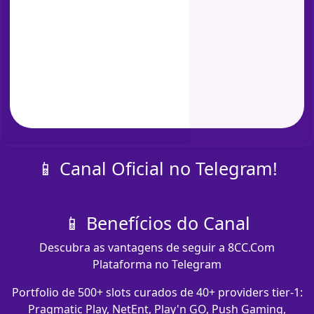
📱 Canal Oficial no Telegram!
📱 Benefícios do Canal
Descubra as vantagens de seguir a 8CC.Com
Plataforma no Telegram
Portfolio de 500+ slots curados de 40+ providers tier-1:
Pragmatic Play, NetEnt, Play'n GO, Push Gaming,