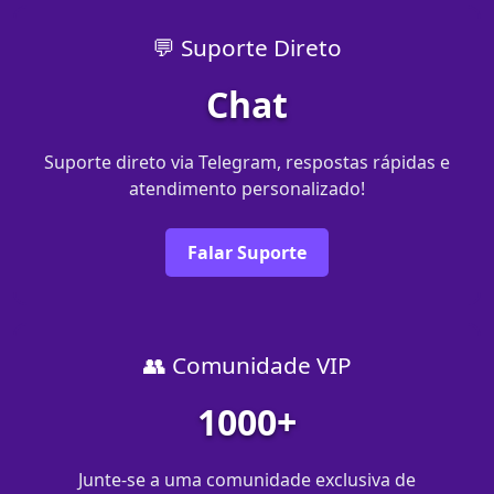
💬 Suporte Direto
Chat
Suporte direto via Telegram, respostas rápidas e
atendimento personalizado!
Falar Suporte
👥 Comunidade VIP
1000+
Junte-se a uma comunidade exclusiva de