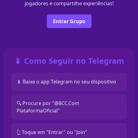
jogadores e compartilhe experiências!
Entrar Grupo
📱 Como Seguir no Telegram
📱 Baixe o app Telegram no seu dispositivo
🔍 Procure por "@8CC.Com
PlataformaOficial"
👆 Toque em "Entrar" ou "Join"