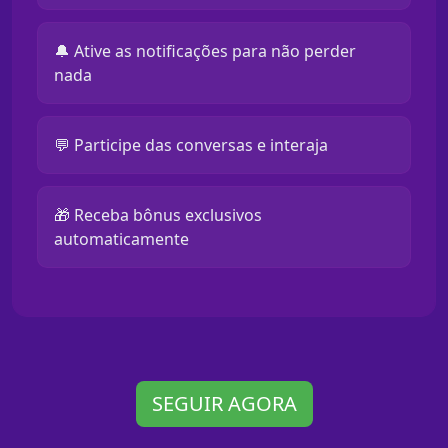
🔔 Ative as notificações para não perder
nada
💬 Participe das conversas e interaja
🎁 Receba bônus exclusivos
automaticamente
SEGUIR AGORA