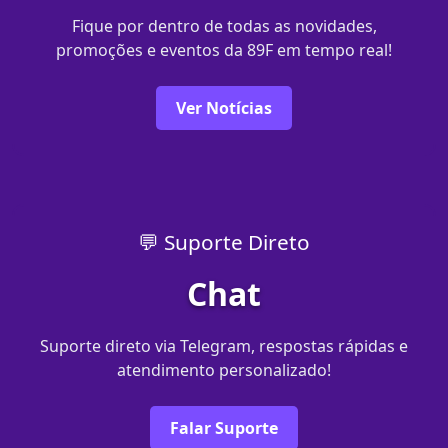
Fique por dentro de todas as novidades,
promoções e eventos da 89F em tempo real!
Ver Notícias
💬 Suporte Direto
Chat
Suporte direto via Telegram, respostas rápidas e
atendimento personalizado!
Falar Suporte