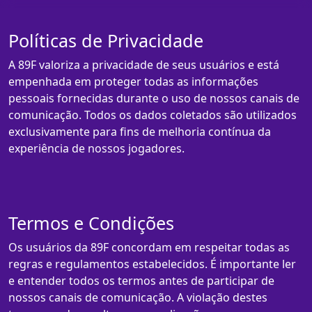
Políticas de Privacidade
A 89F valoriza a privacidade de seus usuários e está
empenhada em proteger todas as informações
pessoais fornecidas durante o uso de nossos canais de
comunicação. Todos os dados coletados são utilizados
exclusivamente para fins de melhoria contínua da
experiência de nossos jogadores.
Termos e Condições
Os usuários da 89F concordam em respeitar todas as
regras e regulamentos estabelecidos. É importante ler
e entender todos os termos antes de participar de
nossos canais de comunicação. A violação destes