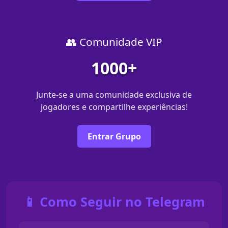
👥 Comunidade VIP
1000+
Junte-se a uma comunidade exclusiva de
jogadores e compartilhe experiências!
Entrar Grupo
📱 Como Seguir no Telegram