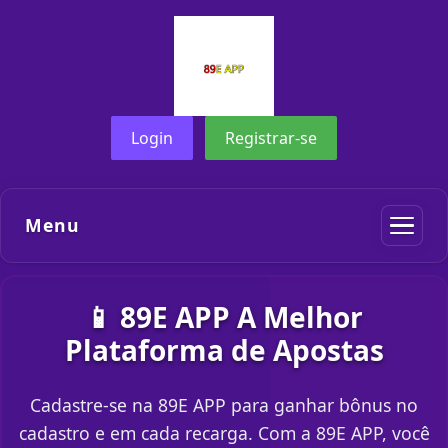
Login
Registrar-se
Menu
📱 89E APP A Melhor
Plataforma de Apostas
Cadastre-se na 89E APP para ganhar bônus no
cadastro e em cada recarga. Com a 89E APP, você