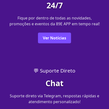
24/7
Fique por dentro de todas as novidades,
promoções e eventos da 89E APP em tempo real!
Ver Notícias
💬 Suporte Direto
Chat
Suporte direto via Telegram, respostas rápidas e
atendimento personalizado!