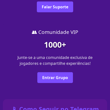
Falar Suporte
👥 Comunidade VIP
1000+
Junte-se a uma comunidade exclusiva de
jogadores e compartilhe experiências!
Entrar Grupo
📱 Como Seguir no Telegram