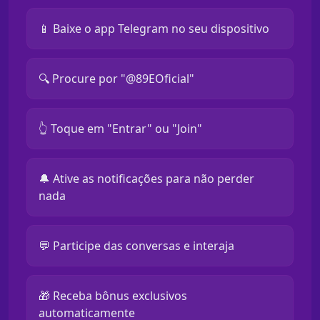
📱 Baixe o app Telegram no seu dispositivo
🔍 Procure por "@89EOficial"
👆 Toque em "Entrar" ou "Join"
🔔 Ative as notificações para não perder
nada
💬 Participe das conversas e interaja
🎁 Receba bônus exclusivos
automaticamente