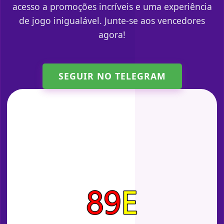
acesso a promoções incríveis e uma experiência
de jogo inigualável. Junte-se aos vencedores
agora!
SEGUIR NO TELEGRAM