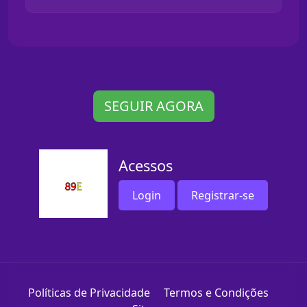
SEGUIR AGORA
Acessos
Login
Registrar-se
Políticas de Privacidade
Termos e Condições