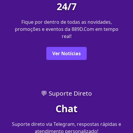
24/7
Fique por dentro de todas as novidades,
promoções e eventos da 889D.Com em tempo
real!
Ver Notícias
💬 Suporte Direto
Chat
Suporte direto via Telegram, respostas rápidas e
atendimento personalizado!