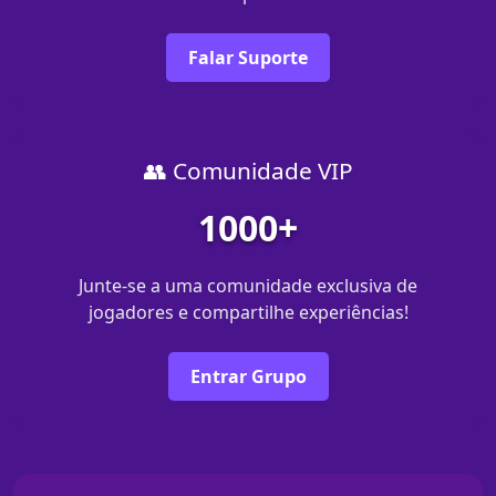
Falar Suporte
👥 Comunidade VIP
1000+
Junte-se a uma comunidade exclusiva de
jogadores e compartilhe experiências!
Entrar Grupo