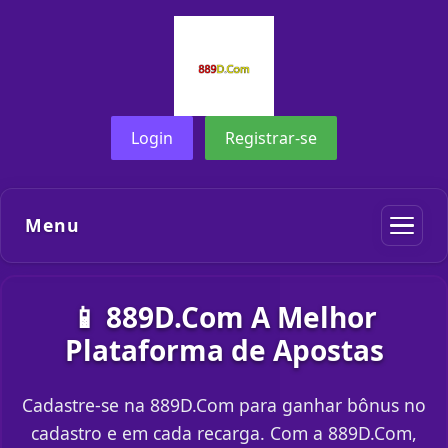
Login
Registrar-se
Menu
📱 889D.Com A Melhor
Plataforma de Apostas
Cadastre-se na 889D.Com para ganhar bônus no
cadastro e em cada recarga. Com a 889D.Com,