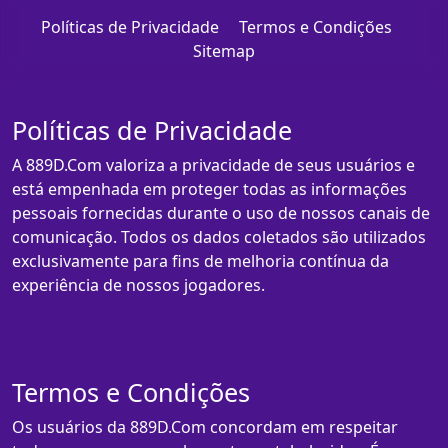
Políticas de Privacidade
Termos e Condições
Sitemap
Políticas de Privacidade
A 889D.Com valoriza a privacidade de seus usuários e
está empenhada em proteger todas as informações
pessoais fornecidas durante o uso de nossos canais de
comunicação. Todos os dados coletados são utilizados
exclusivamente para fins de melhoria contínua da
experiência de nossos jogadores.
Termos e Condições
Os usuários da 889D.Com concordam em respeitar