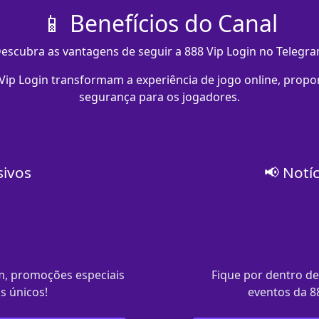
📱 Benefícios do Canal
escubra as vantagens de seguir a 888 Vip Login no Telegr
ip Login transformam a experiência de jogo online, propor
segurança para os jogadores.
sivos
📢 Notí
m, promoções especiais
Fique por dentro d
s únicos!
eventos da 8