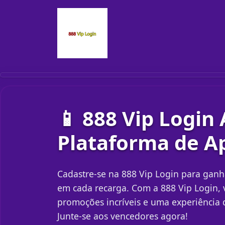
📱 888 Vip Login
Plataforma de A
Cadastre-se na 888 Vip Login para ganh
em cada recarga. Com a 888 Vip Login, 
promoções incríveis e uma experiência d
Junte-se aos vencedores agora!