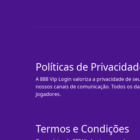
Políticas de Privacida
A 888 Vip Login valoriza a privacidade de 
nossos canais de comunicação. Todos os dad
jogadores.
Termos e Condições