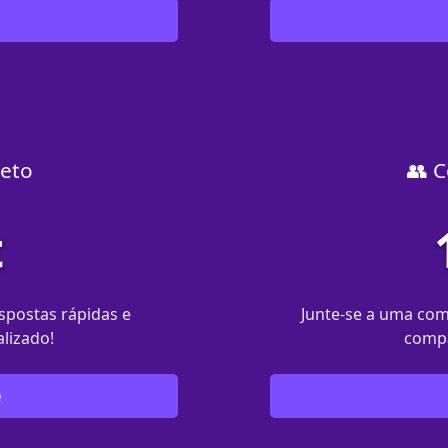
reto
👥 
t
espostas rápidas e
Junte-se a uma com
lizado!
compa
e