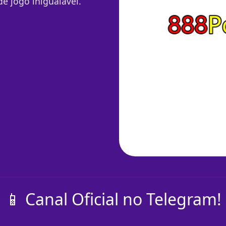
e jogo inigualável.
📱 Canal Oficial no Telegram!