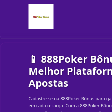
📱 888Poker Bôn
Melhor Platafor
Apostas
Cadastre-se na 888Poker Bônus para ga
em cada recarga. Com a 888Poker Bônus