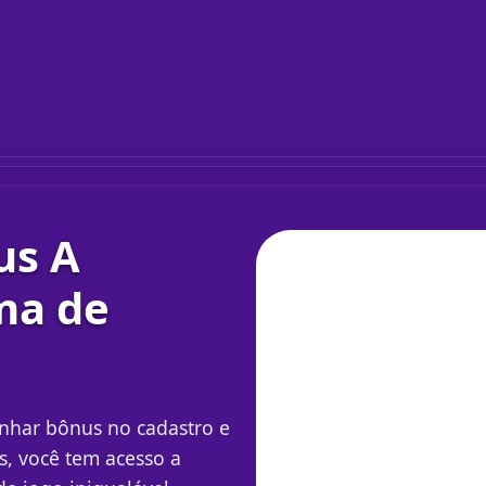
us A
ma de
nhar bônus no cadastro e
, você tem acesso a