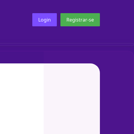
Login
Registrar-se