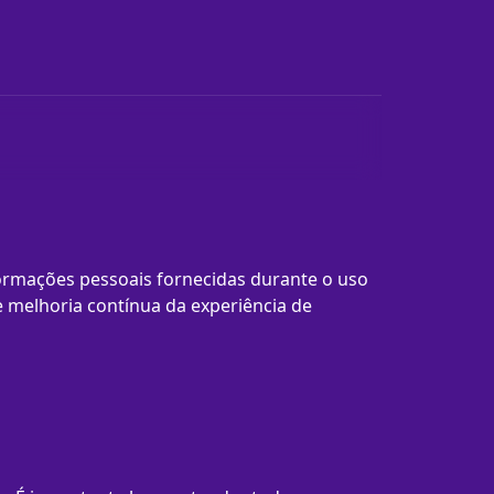
ormações pessoais fornecidas durante o uso
e melhoria contínua da experiência de