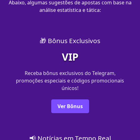
Abaixo, algumas sugestões de apostas com base na
análise estatística e tática:
🎁 Bônus Exclusivos
VIP
Receba bônus exclusivos do Telegram,
promoções especiais e códigos promocionais
únicos!
Ver Bônus
📢 Notícias em Tempo Real