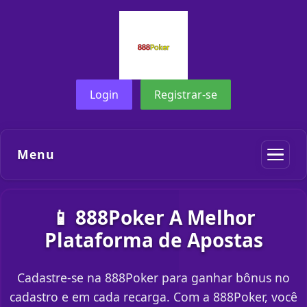
Login
Registrar-se
Menu
📱 888Poker A Melhor
Plataforma de Apostas
Cadastre-se na 888Poker para ganhar bônus no
cadastro e em cada recarga. Com a 888Poker, você