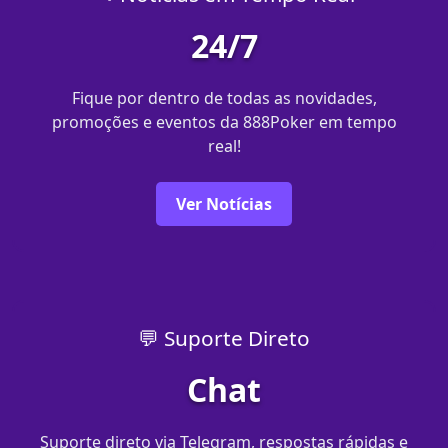
24/7
Fique por dentro de todas as novidades,
promoções e eventos da 888Poker em tempo
real!
Ver Notícias
💬 Suporte Direto
Chat
Suporte direto via Telegram, respostas rápidas e