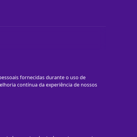
pessoais fornecidas durante o uso de
elhoria contínua da experiência de nossos