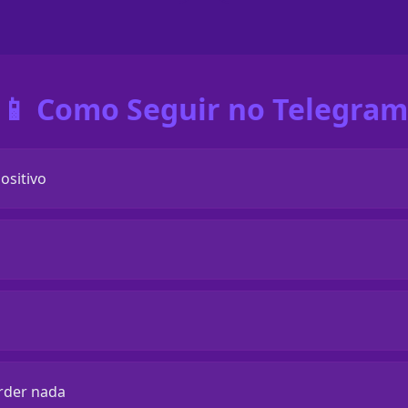
📱 Como Seguir no Telegram
ositivo
erder nada