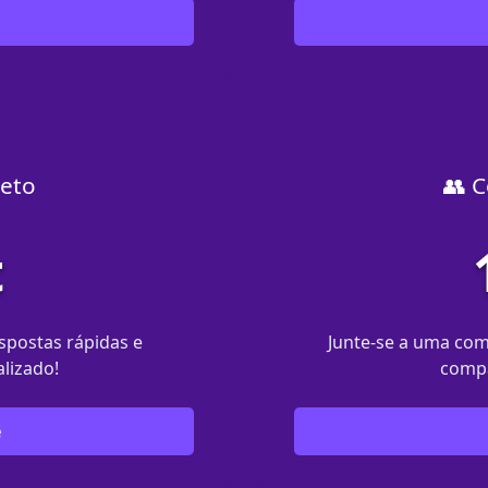
reto
👥 
t
espostas rápidas e
Junte-se a uma com
lizado!
compa
e