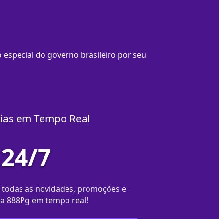
o especial do governo brasileiro por seu
cias em Tempo Real
24/7
e todas as novidades, promoções e
a 888Pg em tempo real!