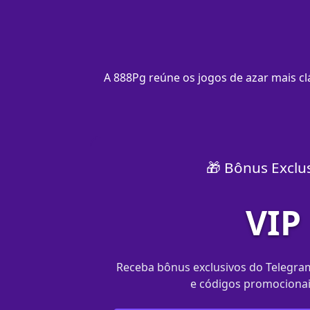
A 888Pg reúne os jogos de azar mais clá
🎁 Bônus Exclu
VIP
Receba bônus exclusivos do Telegra
e códigos promocionai