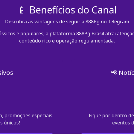
📱 Benefícios do Canal
Descubra as vantagens de seguir a 888Pg no Telegram
ssicos e populares; a plataforma 888Pg Brasil atrai atençã
conteúdo rico e operação regulamentada.
sivos
📢 Notí
m, promoções especiais
Fique por dentro d
s únicos!
eventos d