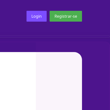
Login
Registrar-se