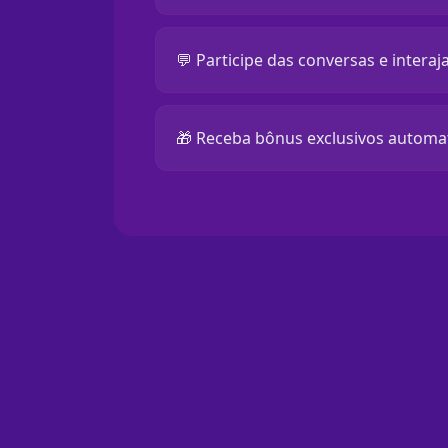
💬 Participe das conversas e interaj
🎁 Receba bônus exclusivos autom