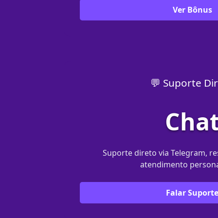
Ver Bônus
💬 Suporte Di
Cha
Suporte direto via Telegram, r
atendimento persona
Falar Suport