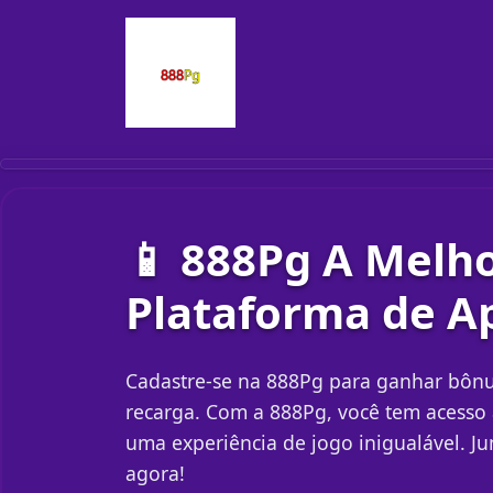
📱 888Pg A Melh
Plataforma de A
Cadastre-se na 888Pg para ganhar bônu
recarga. Com a 888Pg, você tem acesso 
uma experiência de jogo inigualável. J
agora!