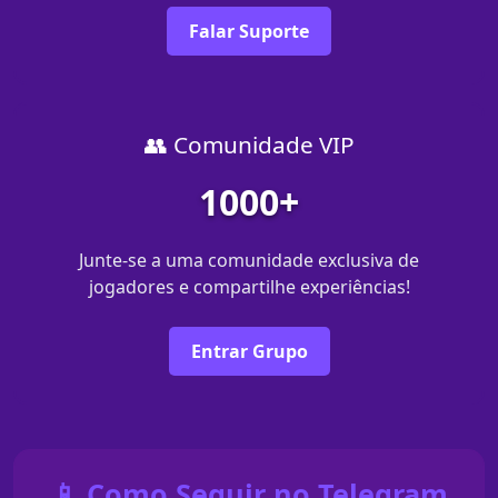
Falar Suporte
👥 Comunidade VIP
1000+
Junte-se a uma comunidade exclusiva de
jogadores e compartilhe experiências!
Entrar Grupo
📱 Como Seguir no Telegram