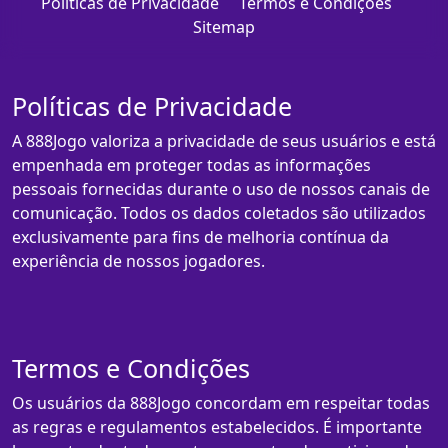
Políticas de Privacidade
Termos e Condições
Sitemap
Políticas de Privacidade
A 888Jogo valoriza a privacidade de seus usuários e está
empenhada em proteger todas as informações
pessoais fornecidas durante o uso de nossos canais de
comunicação. Todos os dados coletados são utilizados
exclusivamente para fins de melhoria contínua da
experiência de nossos jogadores.
Termos e Condições
Os usuários da 888Jogo concordam em respeitar todas
as regras e regulamentos estabelecidos. É importante