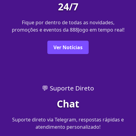
24/7
Fique por dentro de todas as novidades,
promoções e eventos da 888Jogo em tempo real!
Ver Notícias
💬 Suporte Direto
Chat
Suporte direto via Telegram, respostas rápidas e
atendimento personalizado!