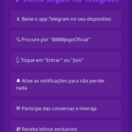
📱 Baixe o app Telegram no seu dispositivo
🔍 Procure por "@888JogoOficial"
👆 Toque em "Entrar" ou "Join"
🔔 Ative as notificações para não perder
nada
💬 Participe das conversas e interaja
🎁 Receba bônus exclusivos