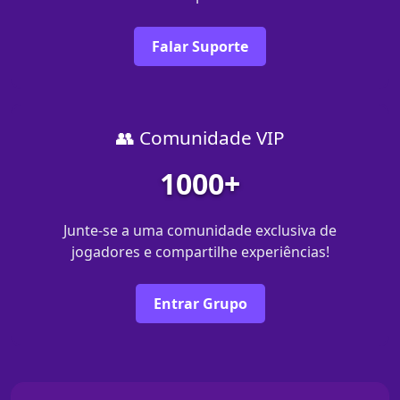
Falar Suporte
👥 Comunidade VIP
1000+
Junte-se a uma comunidade exclusiva de
jogadores e compartilhe experiências!
Entrar Grupo