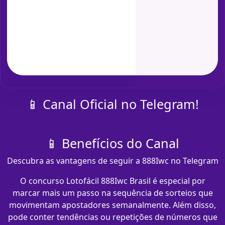
📱 Canal Oficial no Telegram!
📱 Benefícios do Canal
Descubra as vantagens de seguir a 888Iwc no Telegram
O concurso Lotofácil 888Iwc Brasil é especial por
marcar mais um passo na sequência de sorteios que
movimentam apostadores semanalmente. Além disso,
pode conter tendências ou repetições de números que