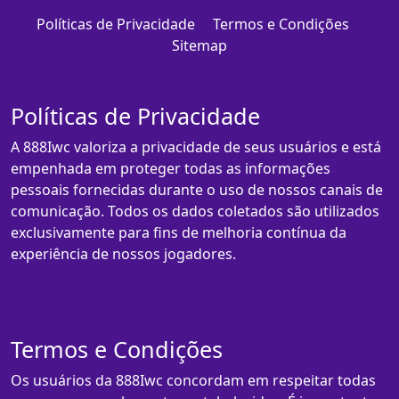
Políticas de Privacidade
Termos e Condições
Sitemap
Políticas de Privacidade
A 888Iwc valoriza a privacidade de seus usuários e está
empenhada em proteger todas as informações
pessoais fornecidas durante o uso de nossos canais de
comunicação. Todos os dados coletados são utilizados
exclusivamente para fins de melhoria contínua da
experiência de nossos jogadores.
Termos e Condições
Os usuários da 888Iwc concordam em respeitar todas