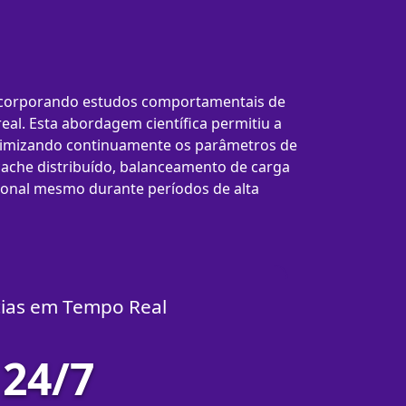
incorporando estudos comportamentais de
al. Esta abordagem científica permitiu a
otimizando continuamente os parâmetros de
cache distribuído, balanceamento de carga
ional mesmo durante períodos de alta
cias em Tempo Real
24/7