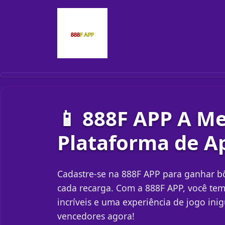
📱 888F APP A M
Plataforma de A
Cadastre-se na 888F APP para ganhar b
cada recarga. Com a 888F APP, você te
incríveis e uma experiência de jogo inig
vencedores agora!