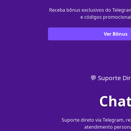
Receba bônus exclusivos do Telegra
e códigos promocionai
Ver Bônus
💬 Suporte Di
Cha
Suporte direto via Telegram, r
atendimento persona