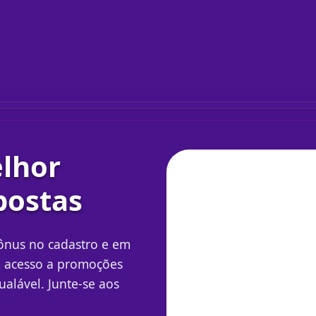
elhor
postas
ônus no cadastro e em
m acesso a promoções
ualável. Junte-se aos