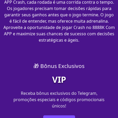
APP Crash, cada rodada é uma corrida contra o tempo.
Os jogadores precisam tomar decisões rápidas para
garantir seus ganhos antes que o jogo termine. O jogo
é fácil de entender, mas oferece muita adrenalina.
Aproveite a oportunidade de jogar Crash no 8888K Com
APP e maximize suas chances de sucesso com decisões
estratégicas e ágeis.
🎁 Bônus Exclusivos
VIP
Receba bônus exclusivos do Telegram,
promoções especiais e códigos promocionais
únicos!