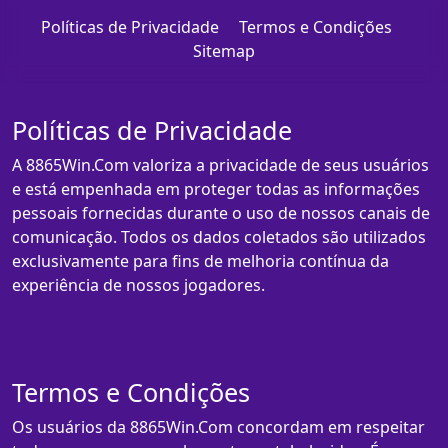
Políticas de Privacidade
Termos e Condições
Sitemap
Políticas de Privacidade
A 8865Win.Com valoriza a privacidade de seus usuários
e está empenhada em proteger todas as informações
pessoais fornecidas durante o uso de nossos canais de
comunicação. Todos os dados coletados são utilizados
exclusivamente para fins de melhoria contínua da
experiência de nossos jogadores.
Termos e Condições
Os usuários da 8865Win.Com concordam em respeitar