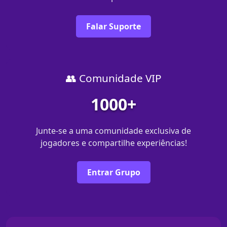
Falar Suporte
👥 Comunidade VIP
1000+
Junte-se a uma comunidade exclusiva de
jogadores e compartilhe experiências!
Entrar Grupo