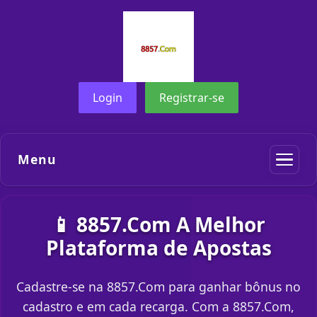
Login
Registrar-se
Menu
📱 8857.Com A Melhor
Plataforma de Apostas
Cadastre-se na 8857.Com para ganhar bônus no
cadastro e em cada recarga. Com a 8857.Com,