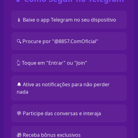
📱 Baixe o app Telegram no seu dispositivo
🔍 Procure por "@8857.ComOficial"
👆 Toque em "Entrar" ou "Join"
🔔 Ative as notificações para não perder
nada
💬 Participe das conversas e interaja
🎁 Receba bônus exclusivos