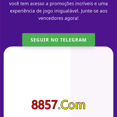
você tem acesso a promoções incríveis e uma
experiência de jogo inigualável. Junte-se aos
vencedores agora!
SEGUIR NO TELEGRAM