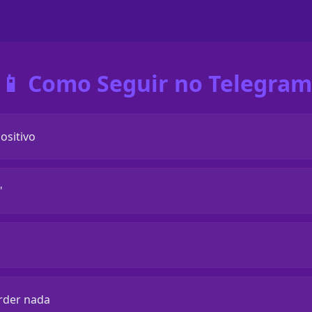
📱 Como Seguir no Telegram
ositivo
"
erder nada