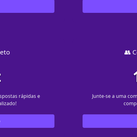
reto
👥 
t
espostas rápidas e
Junte-se a uma com
lizado!
compa
e