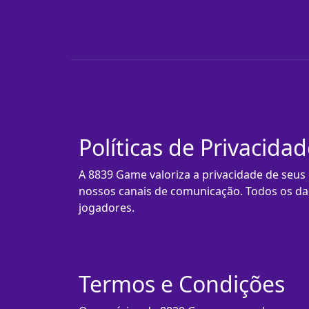
Políticas de Privacida
A 8839 Game valoriza a privacidade de seu
nossos canais de comunicação. Todos os dad
jogadores.
Termos e Condições