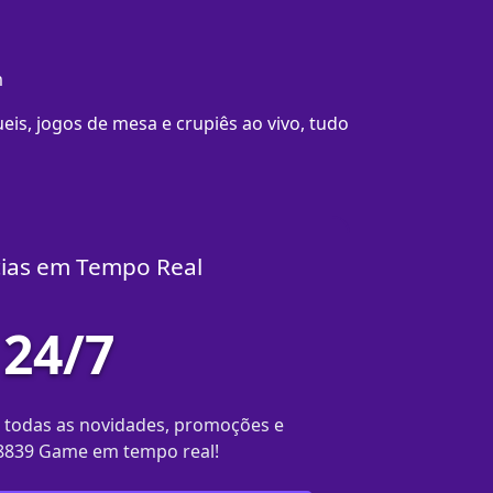
m
is, jogos de mesa e crupiês ao vivo, tudo
cias em Tempo Real
24/7
e todas as novidades, promoções e
8839 Game em tempo real!