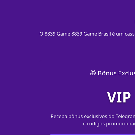
O 8839 Game 8839 Game Brasil é um cassin
🎁 Bônus Exclu
VIP
Receba bônus exclusivos do Telegra
e códigos promocionai