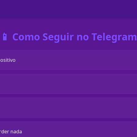
📱 Como Seguir no Telegram
ositivo
erder nada