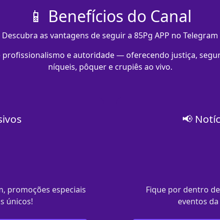
📱 Benefícios do Canal
Descubra as vantagens de seguir a 85Pg APP no Telegram
e profissionalismo e autoridade — oferecendo justiça, seg
níqueis, pôquer e crupiês ao vivo.
sivos
📢 Notí
m, promoções especiais
Fique por dentro d
s únicos!
eventos da