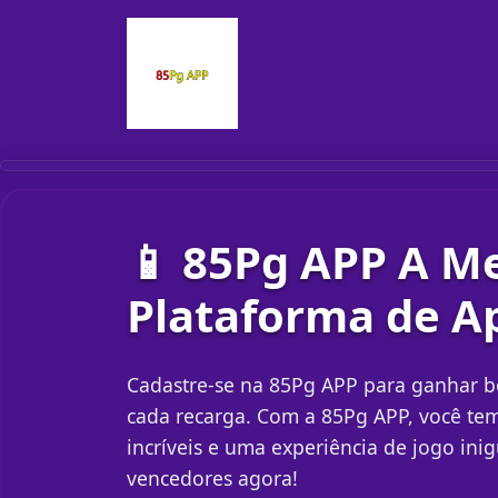
📱 85Pg APP A M
Plataforma de A
Cadastre-se na 85Pg APP para ganhar b
cada recarga. Com a 85Pg APP, você te
incríveis e uma experiência de jogo inig
vencedores agora!