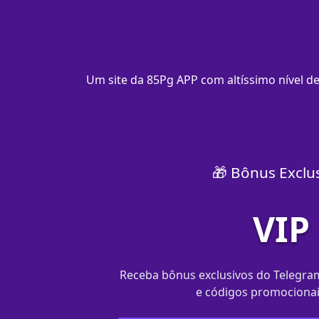
Um site da 85Pg APP com altíssimo nível d
🎁 Bônus Exclu
VIP
Receba bônus exclusivos do Telegra
e códigos promocionai