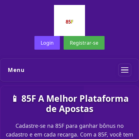
Login
Registrar-se
Menu
📱 85F A Melhor Plataforma
de Apostas
Cadastre-se na 85F para ganhar bônus no
cadastro e em cada recarga. Com a 85F, você tem