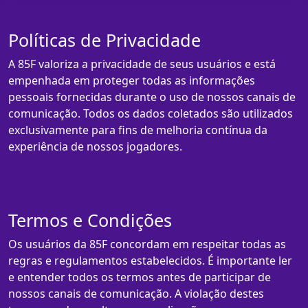
Políticas de Privacidade
A 85F valoriza a privacidade de seus usuários e está
empenhada em proteger todas as informações
pessoais fornecidas durante o uso de nossos canais de
comunicação. Todos os dados coletados são utilizados
exclusivamente para fins de melhoria contínua da
experiência de nossos jogadores.
Termos e Condições
Os usuários da 85F concordam em respeitar todas as
regras e regulamentos estabelecidos. É importante ler
e entender todos os termos antes de participar de
nossos canais de comunicação. A violação destes