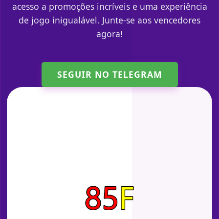
acesso a promoções incríveis e uma experiência
de jogo inigualável. Junte-se aos vencedores
agora!
SEGUIR NO TELEGRAM