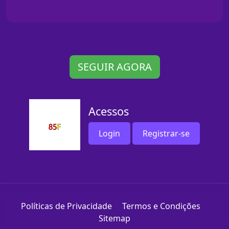
SEGUIR AGORA
Acessos
Login
Registrar-se
Políticas de Privacidade
Termos e Condições
Sitemap