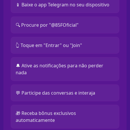
📱 Baixe o app Telegram no seu dispositivo
🔍 Procure por "@85FOficial"
👆 Toque em "Entrar" ou "Join"
🔔 Ative as notificações para não perder
nada
💬 Participe das conversas e interaja
🎁 Receba bônus exclusivos
automaticamente