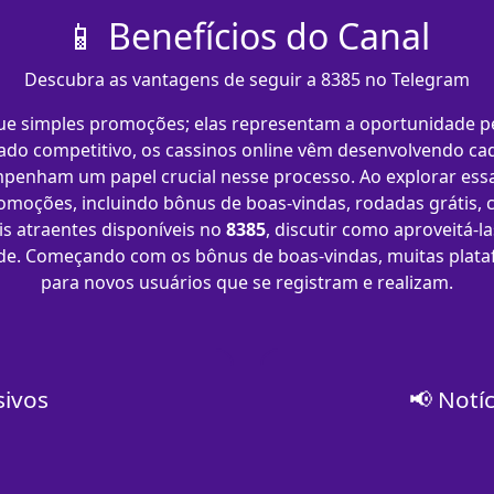
📱 Benefícios do Canal
Descubra as vantagens de seguir a 8385 no Telegram
ue simples promoções; elas representam a oportunidade p
do competitivo, os cassinos online vêm desenvolvendo cada 
empenham um papel crucial nesse processo. Ao explorar ess
oções, incluindo bônus de boas-vindas, rodadas grátis, c
is atraentes disponíveis no
8385
, discutir como aproveitá-l
de. Começando com os bônus de boas-vindas, muitas plat
para novos usuários que se registram e realizam.
sivos
📢 Notí