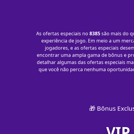
As ofertas especiais no
8385
são mais do q
experiência de jogo. Em meio a um merca
jogadores, e as ofertas especiais des
encontrar uma ampla gama de bônus e prom
detalhar algumas das ofertas especiais ma
que você não perca nenhuma oportunida
🎁 Bônus Exclu
VIP