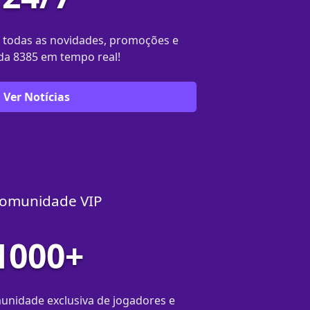
e todas as novidades, promoções e
da 8385 em tempo real!
Ver Notícias
Comunidade VIP
1000+
unidade exclusiva de jogadores e