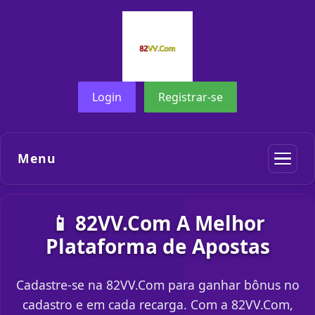
Login
Registrar-se
Menu
📱 82VV.Com A Melhor
Plataforma de Apostas
Cadastre-se na 82VV.Com para ganhar bônus no
cadastro e em cada recarga. Com a 82VV.Com,