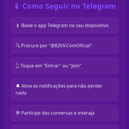
📱 Como Seguir no Telegram
📱 Baixe o app Telegram no seu dispositivo
🔍 Procure por "@82VV.ComOficial"
👆 Toque em "Entrar" ou "Join"
🔔 Ative as notificações para não perder
nada
💬 Participe das conversas e interaja