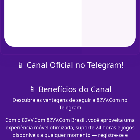
📱 Canal Oficial no Telegram!
📱 Benefícios do Canal
Descubra as vantagens de seguir a 82VV.Com no
Telegram
Com o 82VV.Com 82VV.Com Brasil , você aproveita uma
experiência móvel otimizada, suporte 24 horas e jogos
disponíveis a qualquer momento — registre-se e