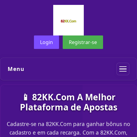
Login
Registrar-se
Menu
📱 82KK.Com A Melhor
Plataforma de Apostas
Cadastre-se na 82KK.Com para ganhar bônus no
cadastro e em cada recarga. Com a 82KK.Com,