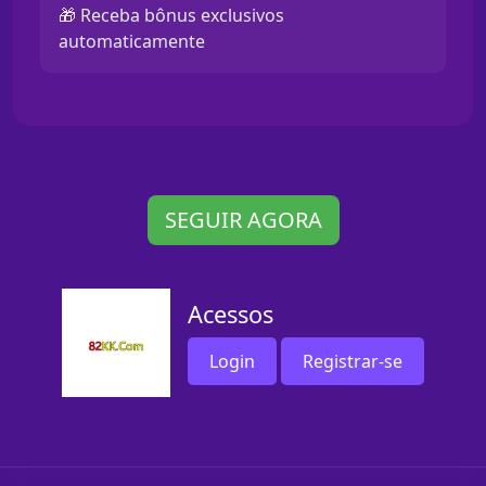
🎁 Receba bônus exclusivos
automaticamente
SEGUIR AGORA
Acessos
Login
Registrar-se