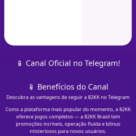
📱 Canal Oficial no Telegram!
📱 Benefícios do Canal
Descubra as vantagens de seguir a 82KK no Telegram
Como a plataforma mais popular do momento, a 82KK
oferece jogos completos — a 82KK Brasil tem
promoções incríveis, operação fluida e bônus
misteriosos para novos usuários.