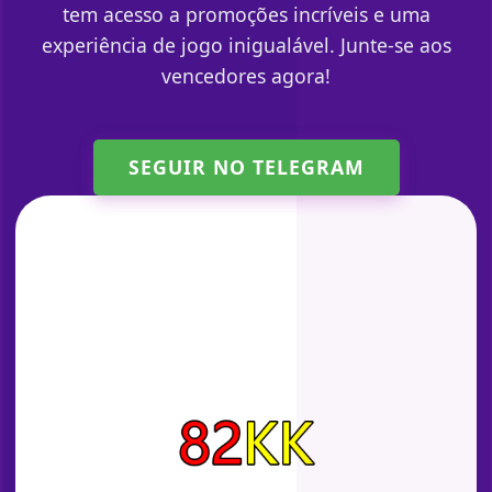
tem acesso a promoções incríveis e uma
experiência de jogo inigualável. Junte-se aos
vencedores agora!
SEGUIR NO TELEGRAM