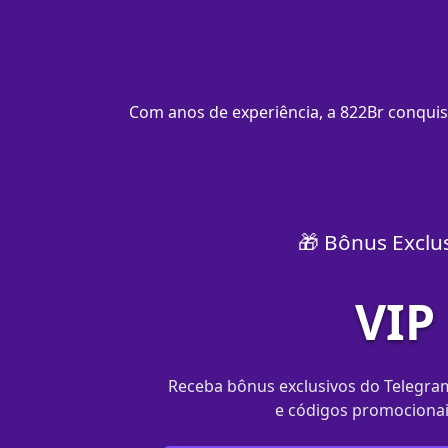
Com anos de experiência, a 822Br conquist
🎁 Bônus Exclu
VIP
Receba bônus exclusivos do Telegra
e códigos promocionai