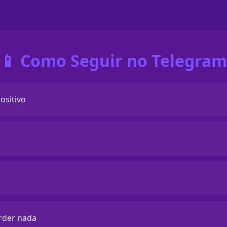
📱 Como Seguir no Telegram
ositivo
erder nada