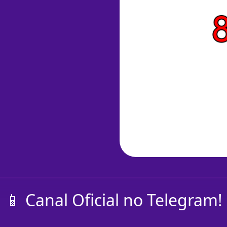
📱 Canal Oficial no Telegram!