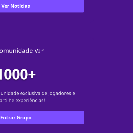
Ver Notícias
Comunidade VIP
1000+
unidade exclusiva de jogadores e
rtilhe experiências!
Entrar Grupo