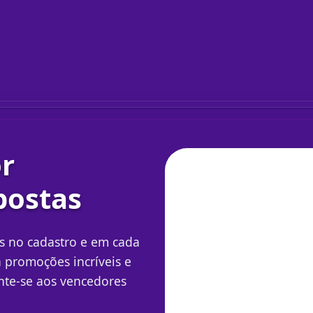
or
postas
s no cadastro e em cada
 promoções incríveis e
unte-se aos vencedores