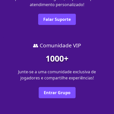
atendimento personalizado!
Falar Suporte
👥 Comunidade VIP
1000+
Junte-se a uma comunidade exclusiva de
jogadores e compartilhe experiências!
Entrar Grupo