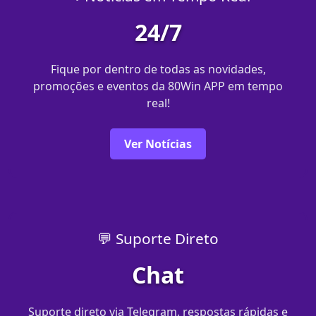
24/7
Fique por dentro de todas as novidades,
promoções e eventos da 80Win APP em tempo
real!
Ver Notícias
💬 Suporte Direto
Chat
Suporte direto via Telegram, respostas rápidas e