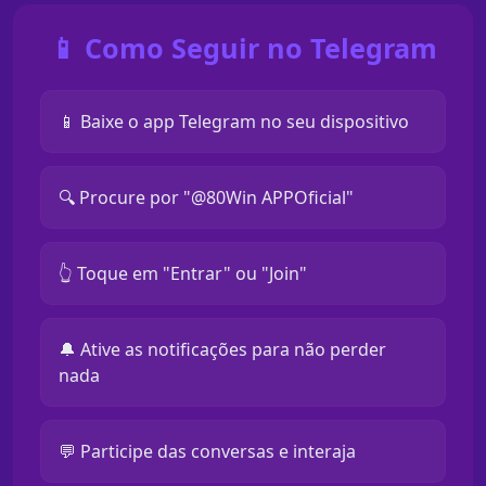
📱 Como Seguir no Telegram
📱 Baixe o app Telegram no seu dispositivo
🔍 Procure por "@80Win APPOficial"
👆 Toque em "Entrar" ou "Join"
🔔 Ative as notificações para não perder
nada
💬 Participe das conversas e interaja