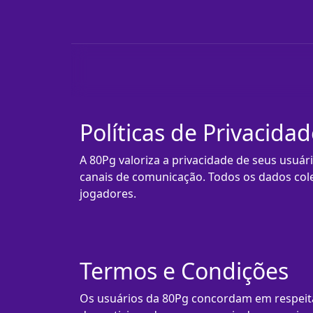
Políticas de Privacida
A 80Pg valoriza a privacidade de seus usuá
canais de comunicação. Todos os dados cole
jogadores.
Termos e Condições
Os usuários da 80Pg concordam em respeitar