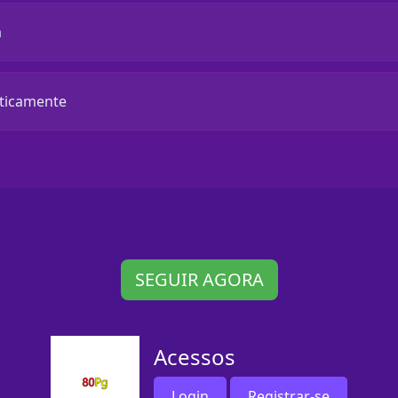
a
aticamente
SEGUIR AGORA
Acessos
Login
Registrar-se