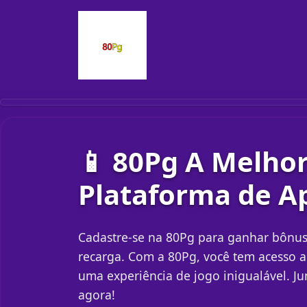
📱 80Pg A Melho
Plataforma de A
Cadastre-se na 80Pg para ganhar bônus
recarga. Com a 80Pg, você tem acesso a
uma experiência de jogo inigualável. J
agora!