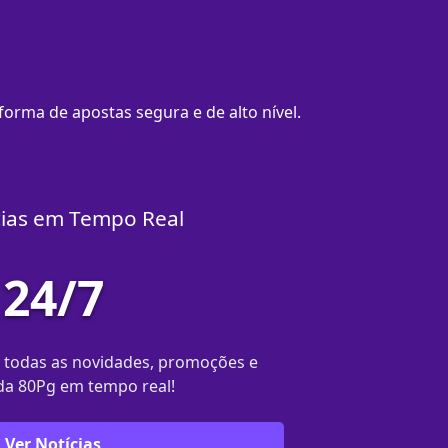
orma de apostas segura e de alto nível.
cias em Tempo Real
24/7
e todas as novidades, promoções e
da 80Pg em tempo real!
Ver Notícias