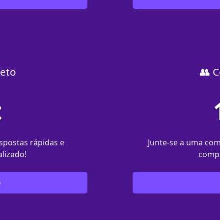
reto
👥 
t
espostas rápidas e
Junte-se a uma com
lizado!
compa
e