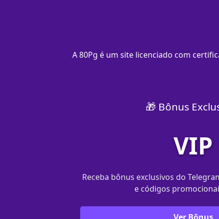
A 80Pg é um site licenciado com certif
🎁 Bônus Exclu
VIP
Receba bônus exclusivos do Telegra
e códigos promocionai
Ver Bônus