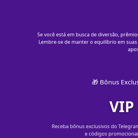
Se você está em busca de diversão, prêmio
Lembre-se de manter o equilíbrio em suas 
apos
🎁 Bônus Exclu
VIP
Receba bônus exclusivos do Telegra
e códigos promocionai