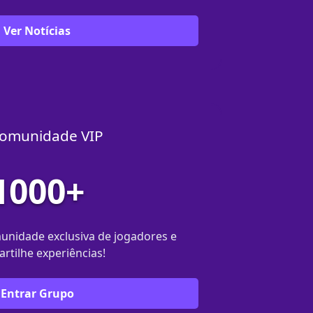
Ver Notícias
Comunidade VIP
1000+
unidade exclusiva de jogadores e
rtilhe experiências!
Entrar Grupo