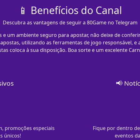
📱 Benefícios do Canal
Descubra as vantagens de seguir a 80Game no Telegram
s e um ambiente seguro para apostar, não deixe de conferir
apostas, utilizando as ferramentas de jogo responsável, e 
tas coloca à sua disposição. Boa sorte e um excelente Carn
sivos
📢 Notí
m, promoções especiais
Fique por dentro d
s únicos!
eventos d