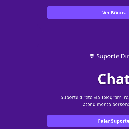
Ver Bônus
💬 Suporte Di
Cha
Suporte direto via Telegram, r
atendimento persona
Falar Suport