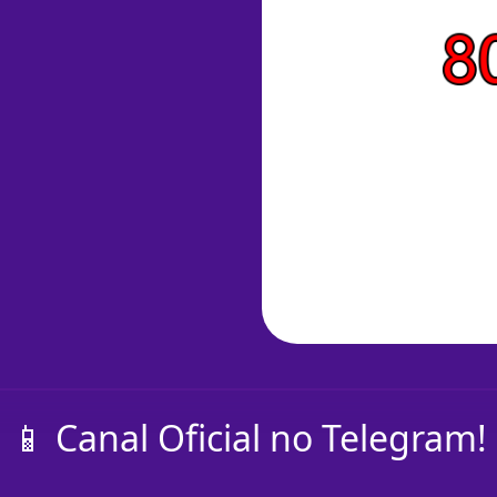
📱 Canal Oficial no Telegram!