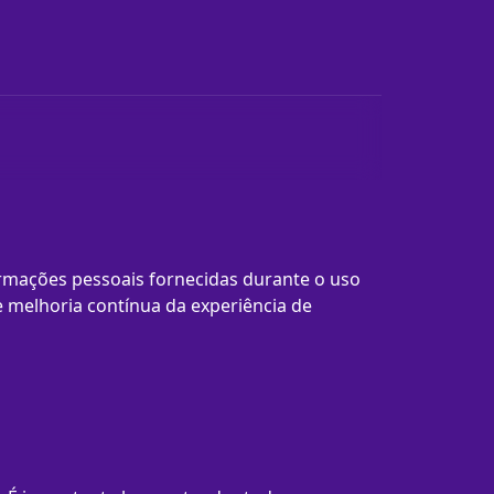
ormações pessoais fornecidas durante o uso
e melhoria contínua da experiência de