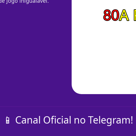
e jogo inigualável.
📱 Canal Oficial no Telegram!