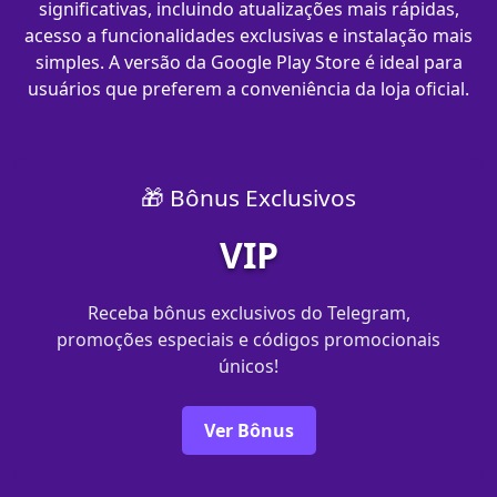
significativas, incluindo atualizações mais rápidas,
acesso a funcionalidades exclusivas e instalação mais
simples. A versão da Google Play Store é ideal para
usuários que preferem a conveniência da loja oficial.
🎁 Bônus Exclusivos
VIP
Receba bônus exclusivos do Telegram,
promoções especiais e códigos promocionais
únicos!
Ver Bônus