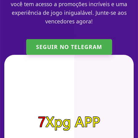
você tem acesso a promoções incríveis e uma
experiência de jogo inigualável. Junte-se aos
vencedores agora!
SEGUIR NO TELEGRAM