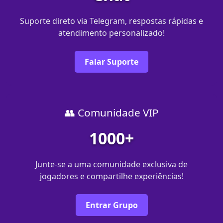
Suporte direto via Telegram, respostas rápidas e
atendimento personalizado!
Falar Suporte
👥 Comunidade VIP
1000+
Junte-se a uma comunidade exclusiva de
jogadores e compartilhe experiências!
Entrar Grupo