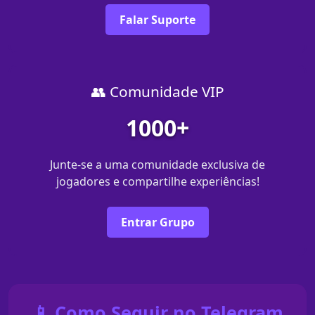
Falar Suporte
👥 Comunidade VIP
1000+
Junte-se a uma comunidade exclusiva de
jogadores e compartilhe experiências!
Entrar Grupo
📱 Como Seguir no Telegram