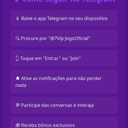
📱 Baixe o app Telegram no seu dispositivo
🔍 Procure por "@7Vip JogoOficial"
👆 Toque em "Entrar" ou "Join"
🔔 Ative as notificações para não perder
nada
💬 Participe das conversas e interaja
🎁 Receba bônus exclusivos