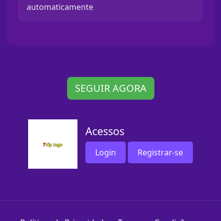
automaticamente
SEGUIR AGORA
Acessos
Login
Registrar-se