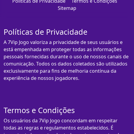
Políticas de Privacidade
Termos e Condições
Sitemap
Políticas de Privacidade
A 7Vip Jogo valoriza a privacidade de seus usuários e
está empenhada em proteger todas as informações
pessoais fornecidas durante o uso de nossos canais de
comunicação. Todos os dados coletados são utilizados
exclusivamente para fins de melhoria contínua da
experiência de nossos jogadores.
Termos e Condições
Os usuários da 7Vip Jogo concordam em respeitar
todas as regras e regulamentos estabelecidos. É