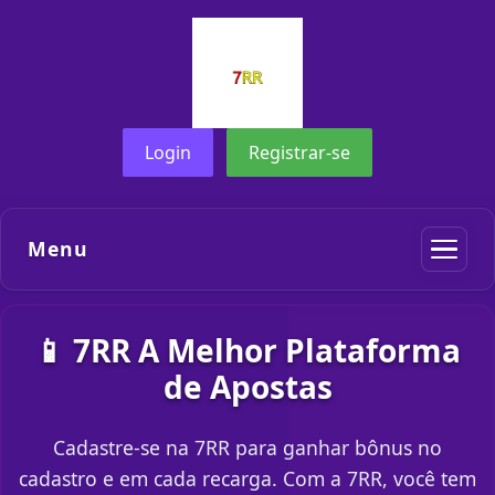
Login
Registrar-se
Menu
📱 7RR A Melhor Plataforma
de Apostas
Cadastre-se na 7RR para ganhar bônus no
cadastro e em cada recarga. Com a 7RR, você tem