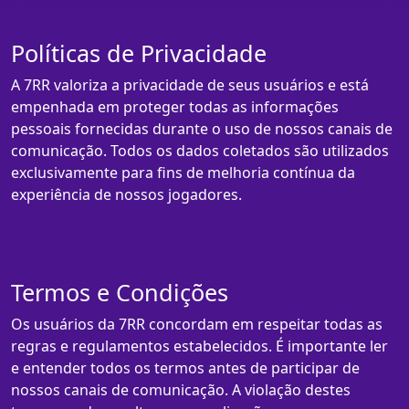
Políticas de Privacidade
A 7RR valoriza a privacidade de seus usuários e está
empenhada em proteger todas as informações
pessoais fornecidas durante o uso de nossos canais de
comunicação. Todos os dados coletados são utilizados
exclusivamente para fins de melhoria contínua da
experiência de nossos jogadores.
Termos e Condições
Os usuários da 7RR concordam em respeitar todas as
regras e regulamentos estabelecidos. É importante ler
e entender todos os termos antes de participar de
nossos canais de comunicação. A violação destes