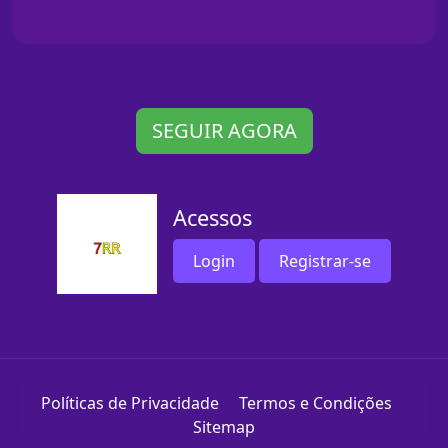
SEGUIR AGORA
Acessos
Login
Registrar-se
Políticas de Privacidade
Termos e Condições
Sitemap