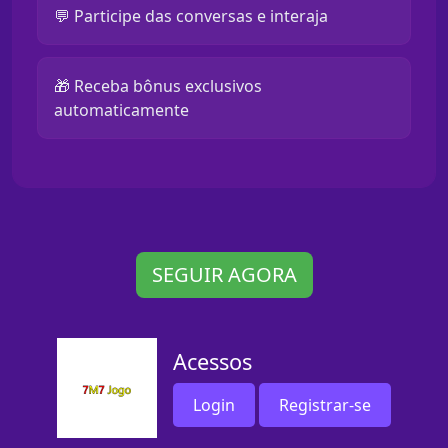
💬 Participe das conversas e interaja
🎁 Receba bônus exclusivos
automaticamente
SEGUIR AGORA
Acessos
Login
Registrar-se