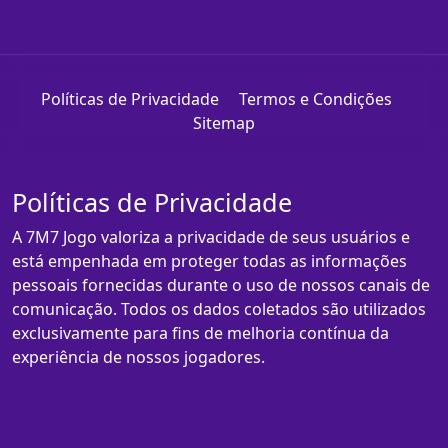
Políticas de Privacidade
Termos e Condições
Sitemap
Políticas de Privacidade
A 7M7 Jogo valoriza a privacidade de seus usuários e
está empenhada em proteger todas as informações
pessoais fornecidas durante o uso de nossos canais de
comunicação. Todos os dados coletados são utilizados
exclusivamente para fins de melhoria contínua da
experiência de nossos jogadores.