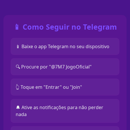
📱 Como Seguir no Telegram
📱 Baixe o app Telegram no seu dispositivo
🔍 Procure por "@7M7 JogoOficial"
👆 Toque em "Entrar" ou "Join"
🔔 Ative as notificações para não perder
nada