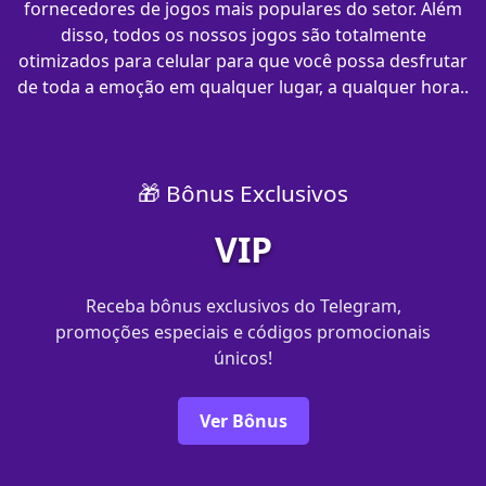
fornecedores de jogos mais populares do setor. Além
disso, todos os nossos jogos são totalmente
otimizados para celular para que você possa desfrutar
de toda a emoção em qualquer lugar, a qualquer hora..
🎁 Bônus Exclusivos
VIP
Receba bônus exclusivos do Telegram,
promoções especiais e códigos promocionais
únicos!
Ver Bônus