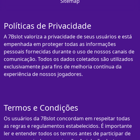
Sitemap
Políticas de Privacidade
A 7Bslot valoriza a privacidade de seus usuários e está
empenhada em proteger todas as informações
pessoais fornecidas durante o uso de nossos canais de
comunicação. Todos os dados coletados são utilizados
exclusivamente para fins de melhoria contínua da
experiência de nossos jogadores.
Termos e Condições
Os usuários da 7Bslot concordam em respeitar todas
as regras e regulamentos estabelecidos. É importante
ler e entender todos os termos antes de participar de