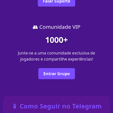
Falar Suporte
👥 Comunidade VIP
1000+
Junte-se a uma comunidade exclusiva de
jogadores e compartilhe experiências!
Entrar Grupo
📱 Como Seguir no Telegram