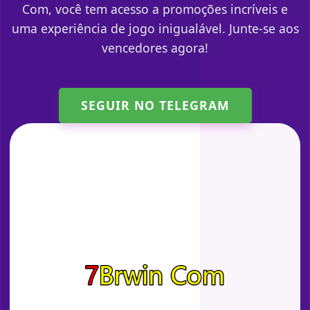
Com, você tem acesso a promoções incríveis e
uma experiência de jogo inigualável. Junte-se aos
vencedores agora!
SEGUIR NO TELEGRAM