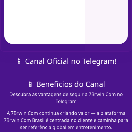
📱 Canal Oficial no Telegram!
📱 Benefícios do Canal
Descubra as vantagens de seguir a 7Brwin Com no
Telegram
A 7Brwin Com continua criando valor — a plataforma
7Brwin Com Brasil é centrada no cliente e caminha para
ser referência global em entretenimento.