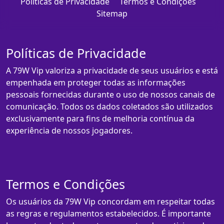
Políticas de Privacidade
Termos e Condições
Sitemap
Políticas de Privacidade
A 79W Vip valoriza a privacidade de seus usuários e está
empenhada em proteger todas as informações
pessoais fornecidas durante o uso de nossos canais de
comunicação. Todos os dados coletados são utilizados
exclusivamente para fins de melhoria contínua da
experiência de nossos jogadores.
Termos e Condições
Os usuários da 79W Vip concordam em respeitar todas
as regras e regulamentos estabelecidos. É importante