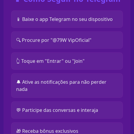
📱 Baixe o app Telegram no seu dispositivo
🔍 Procure por "@79W VipOficial"
👆 Toque em "Entrar" ou "Join"
🔔 Ative as notificações para não perder
nada
💬 Participe das conversas e interaja
🎁 Receba bônus exclusivos