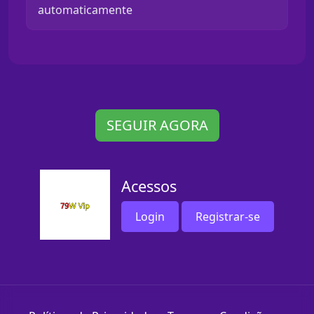
automaticamente
SEGUIR AGORA
Acessos
Login
Registrar-se