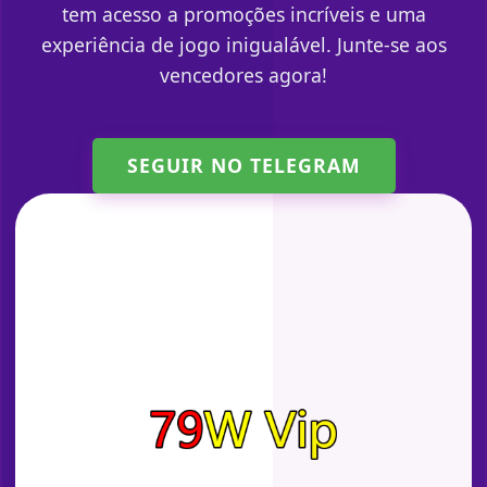
tem acesso a promoções incríveis e uma
experiência de jogo inigualável. Junte-se aos
vencedores agora!
SEGUIR NO TELEGRAM