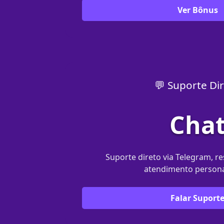
Ver Bônus
💬 Suporte Di
Cha
Suporte direto via Telegram, r
atendimento persona
Falar Suport