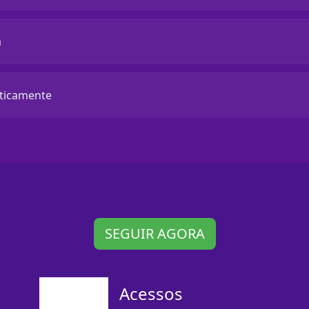
a
aticamente
SEGUIR AGORA
Acessos