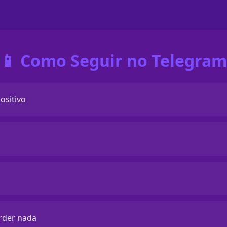
📱 Como Seguir no Telegram
ositivo
erder nada