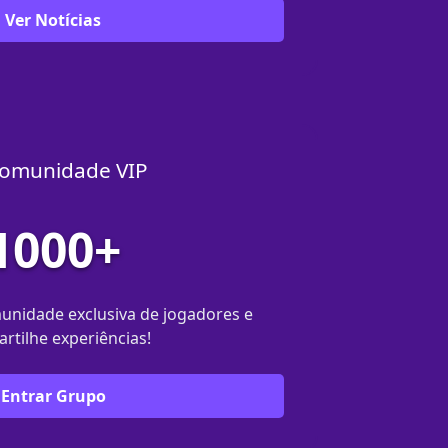
Ver Notícias
Comunidade VIP
1000+
unidade exclusiva de jogadores e
rtilhe experiências!
Entrar Grupo