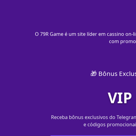
O 79R Game é um site líder em cassino on-l
com promoç
🎁 Bônus Exclu
VIP
Receba bônus exclusivos do Telegra
e códigos promocionai