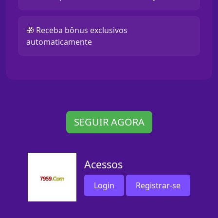
🎁 Receba bônus exclusivos
automaticamente
SEGUIR AGORA
Acessos
Login
Registrar-se