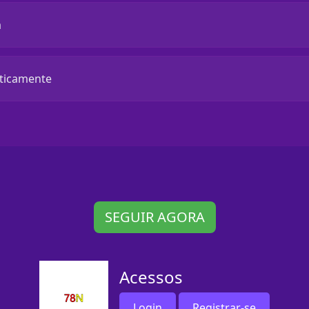
a
aticamente
SEGUIR AGORA
Acessos
Login
Registrar-se