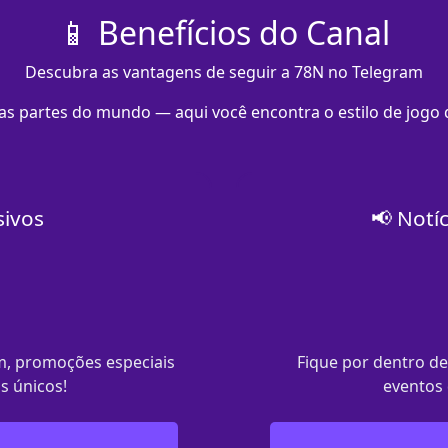
📱 Benefícios do Canal
Descubra as vantagens de seguir a 78N no Telegram
 as partes do mundo — aqui você encontra o estilo de jogo
sivos
📢 Notí
m, promoções especiais
Fique por dentro d
s únicos!
eventos