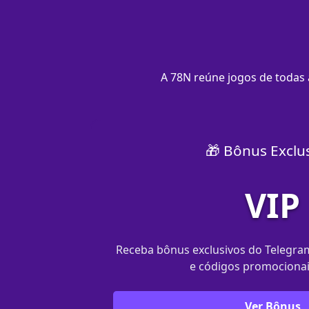
A 78N reúne jogos de todas
🎁 Bônus Exclu
VIP
Receba bônus exclusivos do Telegra
e códigos promocionai
Ver Bônus