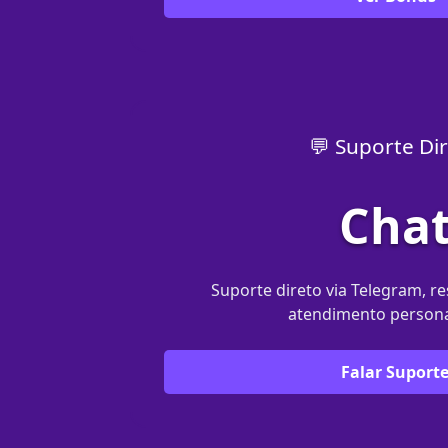
💬 Suporte Di
Cha
Suporte direto via Telegram, r
atendimento persona
Falar Suport