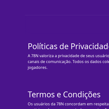
Políticas de Privacida
A 78N valoriza a privacidade de seus usuár
canais de comunicação. Todos os dados cole
jogadores.
Termos e Condições
Os usuários da 78N concordam em respeitar 