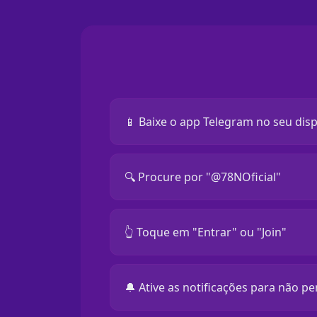
📱 Baixe o app Telegram no seu disp
🔍 Procure por "@78NOficial"
👆 Toque em "Entrar" ou "Join"
🔔 Ative as notificações para não p