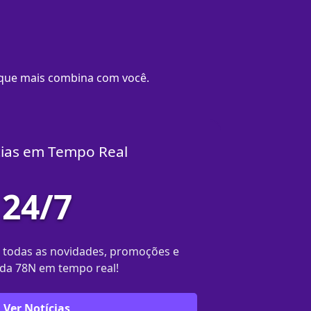
 que mais combina com você.
cias em Tempo Real
24/7
e todas as novidades, promoções e
 da 78N em tempo real!
Ver Notícias