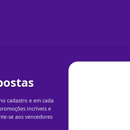
postas
no cadastro e em cada
promoções incríveis e
unte-se aos vencedores