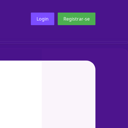
Login
Registrar-se