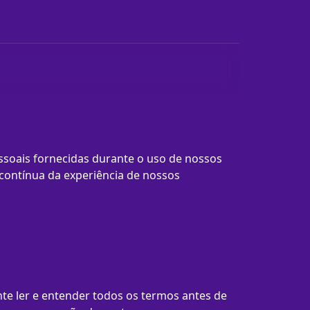
ssoais fornecidas durante o uso de nossos
 contínua da experiência de nossos
te ler e entender todos os termos antes de