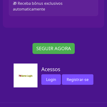
🎁 Receba bônus exclusivos
automaticamente
SEGUIR AGORA
Acessos
Login
Registrar-se