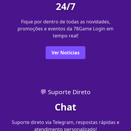
24/7
Fique por dentro de todas as novidades,
promoções e eventos da 78Game Login em
tempo real!
Ver Notícias
💬 Suporte Direto
Chat
Suporte direto via Telegram, respostas rápidas e
atendimento personalizado!