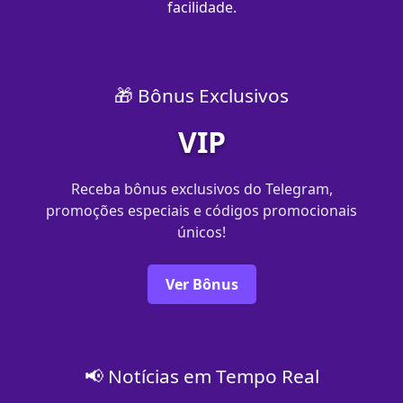
facilidade.
🎁 Bônus Exclusivos
VIP
Receba bônus exclusivos do Telegram,
promoções especiais e códigos promocionais
únicos!
Ver Bônus
📢 Notícias em Tempo Real