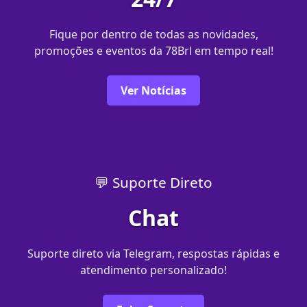
Fique por dentro de todas as novidades,
promoções e eventos da 78Brl em tempo real!
Ver Notícias
💬 Suporte Direto
Chat
Suporte direto via Telegram, respostas rápidas e
atendimento personalizado!