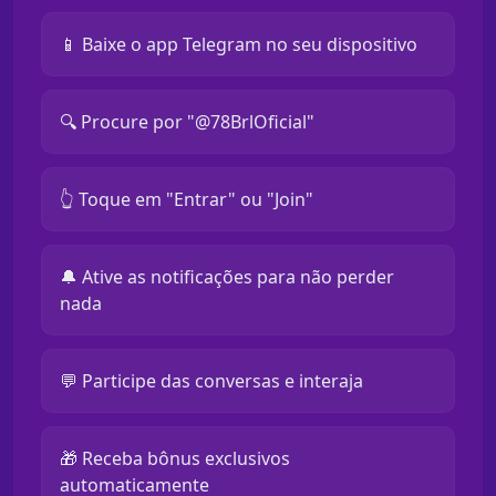
📱 Baixe o app Telegram no seu dispositivo
🔍 Procure por "@78BrlOficial"
👆 Toque em "Entrar" ou "Join"
🔔 Ative as notificações para não perder
nada
💬 Participe das conversas e interaja
🎁 Receba bônus exclusivos
automaticamente