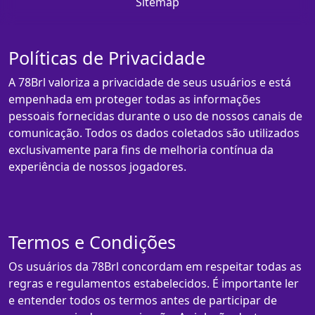
Sitemap
Políticas de Privacidade
A 78Brl valoriza a privacidade de seus usuários e está
empenhada em proteger todas as informações
pessoais fornecidas durante o uso de nossos canais de
comunicação. Todos os dados coletados são utilizados
exclusivamente para fins de melhoria contínua da
experiência de nossos jogadores.
Termos e Condições
Os usuários da 78Brl concordam em respeitar todas as
regras e regulamentos estabelecidos. É importante ler
e entender todos os termos antes de participar de