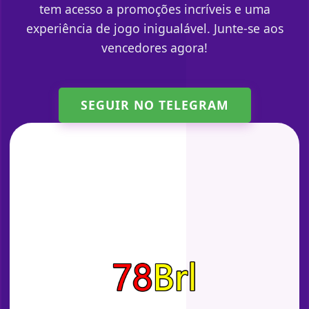
tem acesso a promoções incríveis e uma
experiência de jogo inigualável. Junte-se aos
vencedores agora!
SEGUIR NO TELEGRAM