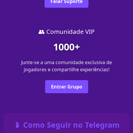
Falar Suporte
👥 Comunidade VIP
1000+
Junte-se a uma comunidade exclusiva de
jogadores e compartilhe experiências!
Entrar Grupo
📱 Como Seguir no Telegram