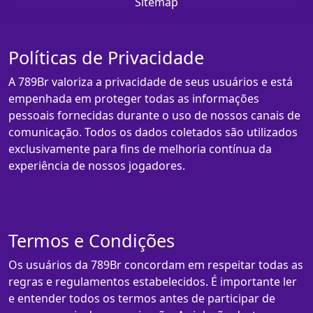
Sitemap
Políticas de Privacidade
A 789Br valoriza a privacidade de seus usuários e está
empenhada em proteger todas as informações
pessoais fornecidas durante o uso de nossos canais de
comunicação. Todos os dados coletados são utilizados
exclusivamente para fins de melhoria contínua da
experiência de nossos jogadores.
Termos e Condições
Os usuários da 789Br concordam em respeitar todas as
regras e regulamentos estabelecidos. É importante ler
e entender todos os termos antes de participar de