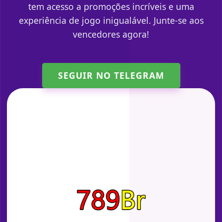
tem acesso a promoções incríveis e uma
experiência de jogo inigualável. Junte-se aos
vencedores agora!
SEGUIR NO TELEGRAM