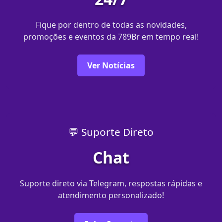
Fique por dentro de todas as novidades,
promoções e eventos da 789Br em tempo real!
Ver Notícias
💬 Suporte Direto
Chat
Suporte direto via Telegram, respostas rápidas e
atendimento personalizado!