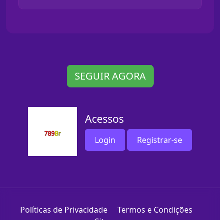
SEGUIR AGORA
Acessos
Login
Registrar-se
Políticas de Privacidade
Termos e Condições