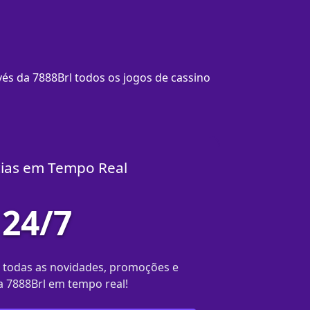
és da 7888Brl todos os jogos de cassino
cias em Tempo Real
24/7
e todas as novidades, promoções e
a 7888Brl em tempo real!