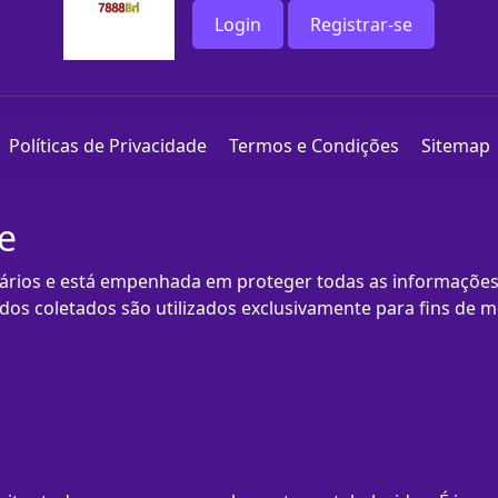
Login
Registrar-se
Políticas de Privacidade
Termos e Condições
Sitemap
de
suários e está empenhada em proteger todas as informações
os coletados são utilizados exclusivamente para fins de m