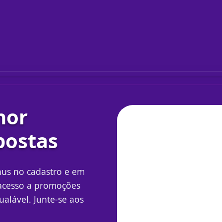
hor
postas
nus no cadastro e em
 acesso a promoções
ualável. Junte-se aos