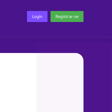
Login
Registrar-se