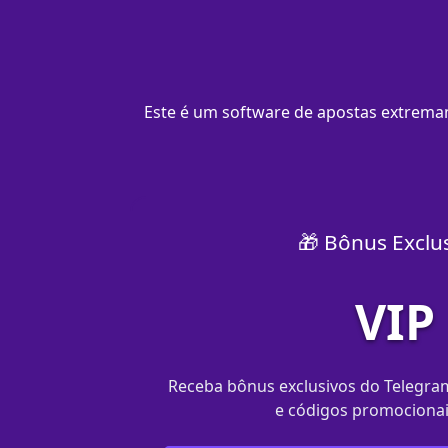
Este é um software de apostas extremam
🎁 Bônus Exclu
VIP
Receba bônus exclusivos do Telegra
e códigos promocionai