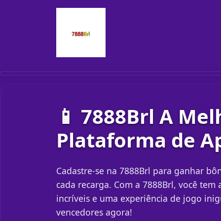
📱 7888Brl A Mel
Plataforma de A
Cadastre-se na 7888Brl para ganhar bô
cada recarga. Com a 7888Brl, você tem
incríveis e uma experiência de jogo inig
vencedores agora!