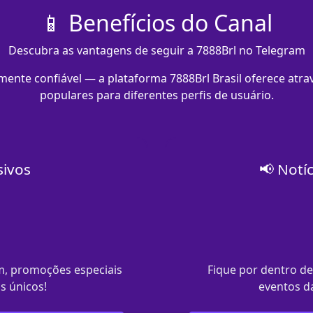
📱 Benefícios do Canal
Descubra as vantagens de seguir a 7888Brl no Telegram
ente confiável — a plataforma 7888Brl Brasil oferece atrav
populares para diferentes perfis de usuário.
sivos
📢 Notí
m, promoções especiais
Fique por dentro d
s únicos!
eventos d