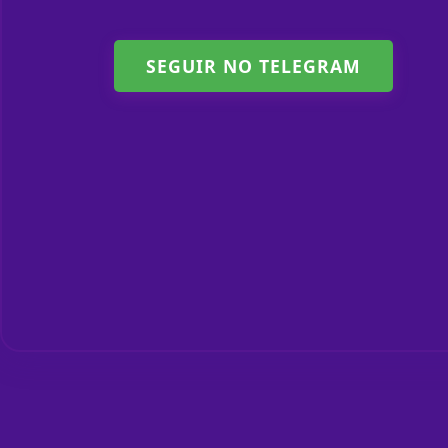
SEGUIR NO TELEGRAM