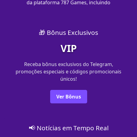
da plataforma 787 Games, incluindo
🎁 Bônus Exclusivos
VIP
Receba bônus exclusivos do Telegram,
promoções especiais e códigos promocionais
únicos!
Ver Bônus
📢 Notícias em Tempo Real