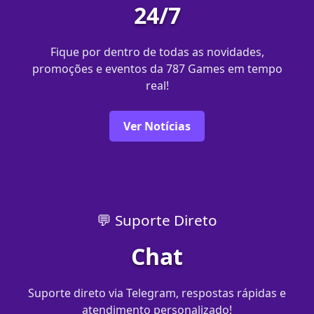
24/7
Fique por dentro de todas as novidades,
promoções e eventos da 787 Games em tempo
real!
Ver Notícias
💬 Suporte Direto
Chat
Suporte direto via Telegram, respostas rápidas e
atendimento personalizado!