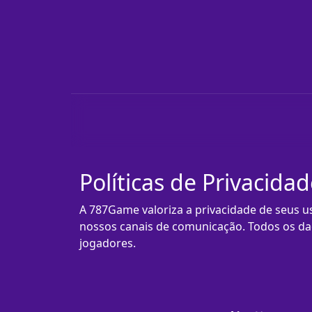
Políticas de Privacida
A 787Game valoriza a privacidade de seus 
nossos canais de comunicação. Todos os dad
jogadores.