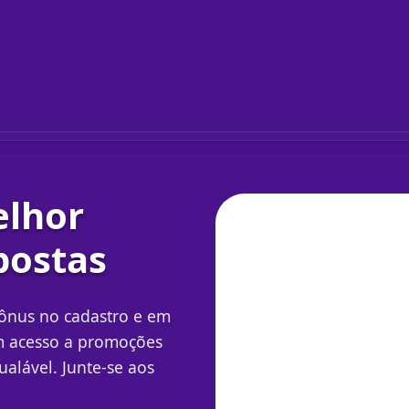
elhor
postas
ônus no cadastro e em
m acesso a promoções
ualável. Junte-se aos