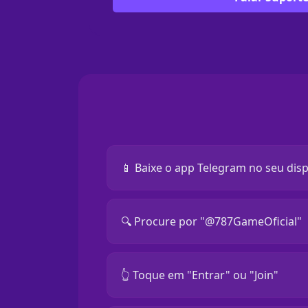
📱 Baixe o app Telegram no seu disp
🔍 Procure por "@787GameOficial"
👆 Toque em "Entrar" ou "Join"