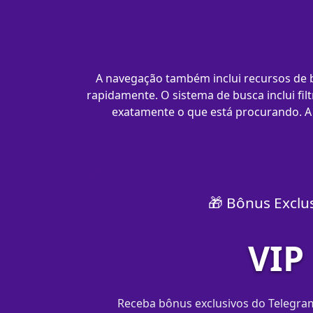
A navegação também inclui recursos de 
rapidamente. O sistema de busca inclui fi
exatamente o que está procurando. A
🎁 Bônus Exclu
VIP
Receba bônus exclusivos do Telegra