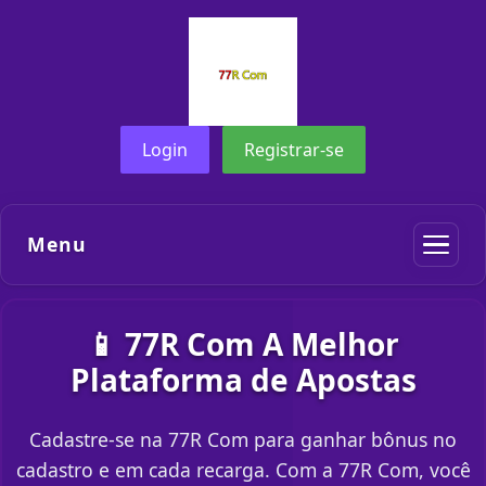
Login
Registrar-se
Menu
📱 77R Com A Melhor
Plataforma de Apostas
Cadastre-se na 77R Com para ganhar bônus no
cadastro e em cada recarga. Com a 77R Com, você