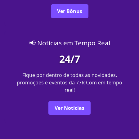
Ver Bônus
📢 Notícias em Tempo Real
24/7
Fique por dentro de todas as novidades,
promoções e eventos da 77R Com em tempo
real!
Ver Notícias