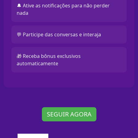
🔔 Ative as notificações para não perder
nada
💬 Participe das conversas e interaja
🎁 Receba bônus exclusivos
automaticamente
SEGUIR AGORA